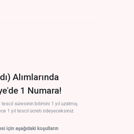
dı) Alımlarında
iye'de 1 Numara!
tescil süresinin bitimini 1 yıl uzatmış
ce 1 yıl tescil ücreti ödeyeceksiniz.
si için aşağıdaki koşulların