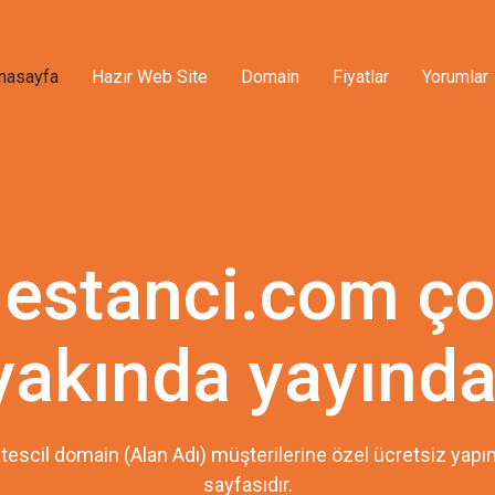
nasayfa
Hazır Web Site
Domain
Fiyatlar
Yorumlar
estanci.com ç
yakında yayında
tescil domain (Alan Adı) müşterilerine özel ücretsiz ya
sayfasıdır.