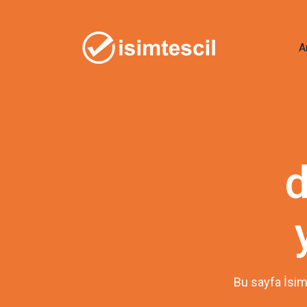
A
d
Bu sayfa İsim