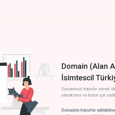
Domain (Alan A
İsimtescil Türk
Domaininizi transfer etmek ile 
olacaksınız ve bunun için sade
Domainin transfer edilebilme