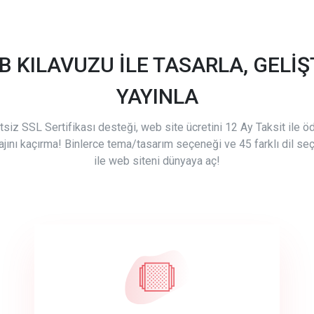
B KILAVUZU İLE TASARLA, GELİŞT
YAYINLA
tsiz SSL Sertifikası desteği, web site ücretini 12 Ay Taksit ile 
ajını kaçırma! Binlerce tema/tasarım seçeneği ve 45 farklı dil se
ile web siteni dünyaya aç!