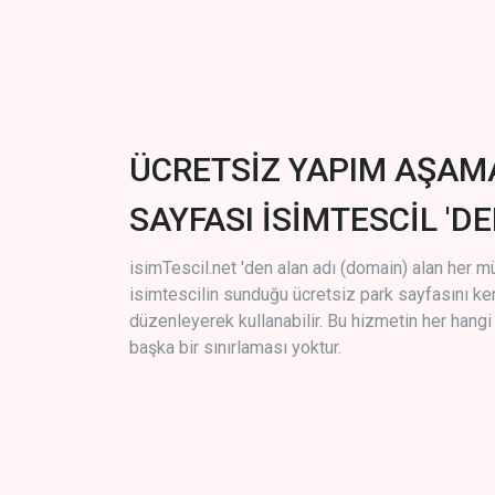
ÜCRETSİZ YAPIM AŞAM
SAYFASI İSİMTESCİL 'DE
isimTescil.net 'den alan adı (domain) alan her m
isimtescilin sunduğu ücretsiz park sayfasını k
düzenleyerek kullanabilir. Bu hizmetin her hang
başka bir sınırlaması yoktur.