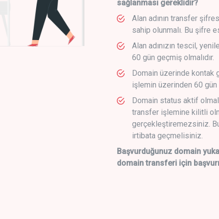
sağlanması gereklidir?
Alan adının transfer şifre
sahip olunmalı. Bu şifre e
Alan adınızın tescil, yeni
60 gün geçmiş olmalıdır.
Domain üzerinde kontak g
işlemin üzerinden 60 gün 
Domain status aktif olmal
transfer işlemine kilitli o
gerçekleştiremezsiniz. Bu
irtibata geçmelisiniz.
Başvurduğunuz domain yukarı
domain transferi için başvur