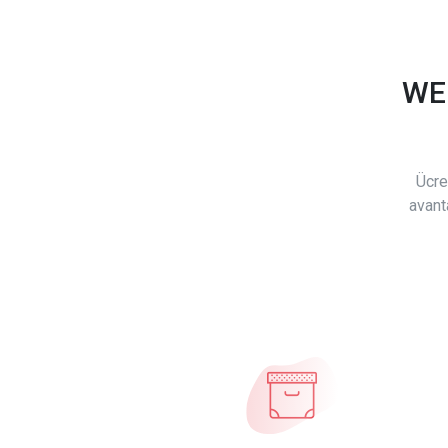
WE
Ücre
avant