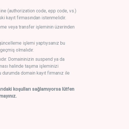
sine (authorization code, epp code, vs.)
ski kayıt firmasından istenmelidir.
leme veya transfer işleminin üzerinden
üncelleme işlemi yaptıysanız bu
geçmiş olmalıdır.
ıdır. Domaininizin suspend ya da
lması halinde taşıma işleminizi
 durumda domain kayıt firmanız ile
daki koşulları sağlamıyorsa lütfen
mayınız.